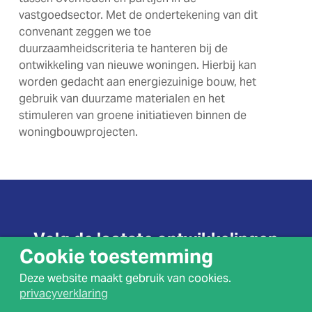
vastgoedsector. Met de ondertekening van dit
convenant zeggen we toe
duurzaamheidscriteria te hanteren bij de
ontwikkeling van nieuwe woningen. Hierbij kan
worden gedacht aan energiezuinige bouw, het
gebruik van duurzame materialen en het
stimuleren van groene initiatieven binnen de
woningbouwprojecten.
Volg de laatste ontwikkelingen
Cookie toestemming
van Spoorzone
Deze website maakt gebruik van cookies.
privacyverklaring