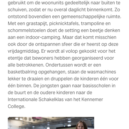
gebruikt om de woonunits gedeeltelijk naar buiten te
schuiven, zodat er nu overal daglicht binnenkomt. Zo
ontstond bovendien een gemeenschappelijke ruimte.
Met een grastapijt, picknicktafels, trampoline en
schommelstoelen doet de setting een beetje denken
aan een indoor-camping. Maar dat komt misschien
ook door de ontspannen sfeer die er heerst op deze
vrijdagmiddag. Er wordt al volop gekookt voor het
etentje dat bewoners hebben georganiseerd voor
alle betrokkenen. Ondertussen wordt er een
basketbalring opgehangen, staan de wasmachines
lekker te draaien en druppelen de kinderen één voor
één binnen. De jongsten gaan naar basisscholen in
de buurt en de oudere kinderen naar de
Internationale Schakelklas van het Kennemer
College.