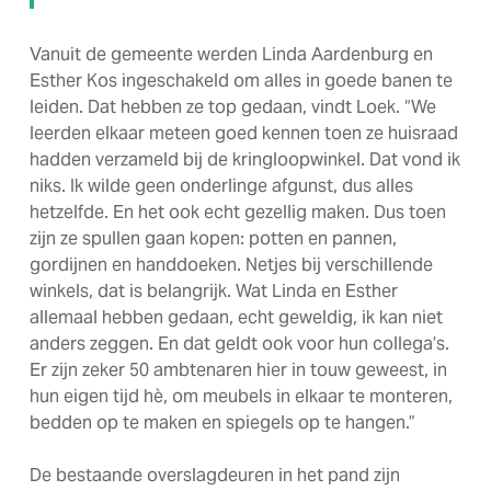
Vanuit de gemeente werden Linda Aardenburg en
Esther Kos ingeschakeld om alles in goede banen te
leiden. Dat hebben ze top gedaan, vindt Loek. “We
leerden elkaar meteen goed kennen toen ze huisraad
hadden verzameld bij de kringloopwinkel. Dat vond ik
niks. Ik wilde geen onderlinge afgunst, dus alles
hetzelfde. En het ook echt gezellig maken. Dus toen
zijn ze spullen gaan kopen: potten en pannen,
gordijnen en handdoeken. Netjes bij verschillende
winkels, dat is belangrijk. Wat Linda en Esther
allemaal hebben gedaan, echt geweldig, ik kan niet
anders zeggen. En dat geldt ook voor hun collega’s.
Er zijn zeker 50 ambtenaren hier in touw geweest, in
hun eigen tijd hè, om meubels in elkaar te monteren,
bedden op te maken en spiegels op te hangen.”
De bestaande overslagdeuren in het pand zijn