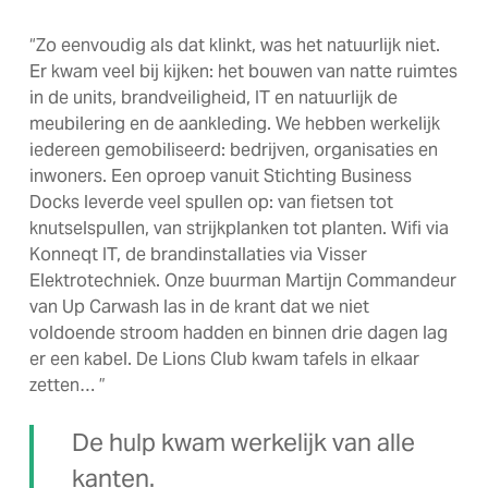
“Zo eenvoudig als dat klinkt, was het natuurlijk niet.
Er kwam veel bij kijken: het bouwen van natte ruimtes
in de units, brandveiligheid, IT en natuurlijk de
meubilering en de aankleding. We hebben werkelijk
iedereen gemobiliseerd: bedrijven, organisaties en
inwoners. Een oproep vanuit Stichting Business
Docks leverde veel spullen op: van fietsen tot
knutselspullen, van strijkplanken tot planten. Wifi via
Konneqt IT, de brandinstallaties via Visser
Elektrotechniek. Onze buurman Martijn Commandeur
van Up Carwash las in de krant dat we niet
voldoende stroom hadden en binnen drie dagen lag
er een kabel. De Lions Club kwam tafels in elkaar
zetten… ”
De hulp kwam werkelijk van alle
kanten.