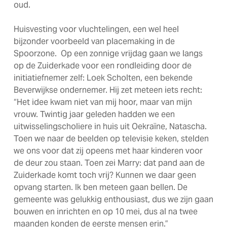
oud.
Huisvesting voor vluchtelingen, een wel heel
bijzonder voorbeeld van placemaking in de
Spoorzone. Op een zonnige vrijdag gaan we langs
op de Zuiderkade voor een rondleiding door de
initiatiefnemer zelf: Loek Scholten, een bekende
Beverwijkse ondernemer. Hij zet meteen iets recht:
“Het idee kwam niet van mij hoor, maar van mijn
vrouw. Twintig jaar geleden hadden we een
uitwisselingscholiere in huis uit Oekraïne, Natascha.
Toen we naar de beelden op televisie keken, stelden
we ons voor dat zij opeens met haar kinderen voor
de deur zou staan. Toen zei Marry: dat pand aan de
Zuiderkade komt toch vrij? Kunnen we daar geen
opvang starten. Ik ben meteen gaan bellen. De
gemeente was gelukkig enthousiast, dus we zijn gaan
bouwen en inrichten en op 10 mei, dus al na twee
maanden konden de eerste mensen erin.”