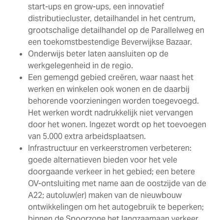
start-ups en grow-ups, een innovatief
distributiecluster, detailhandel in het centrum,
grootschalige detailhandel op de Parallelweg en
een toekomstbestendige Beverwijkse Bazaar.
Onderwijs beter laten aansluiten op de
werkgelegenheid in de regio.
Een gemengd gebied creëren, waar naast het
werken en winkelen ook wonen en de daarbij
behorende voorzieningen worden toegevoegd.
Het werken wordt nadrukkelijk niet vervangen
door het wonen. Ingezet wordt op het toevoegen
van 5.000 extra arbeidsplaatsen.
Infrastructuur en verkeerstromen verbeteren:
goede alternatieven bieden voor het vele
doorgaande verkeer in het gebied; een betere
OV-ontsluiting met name aan de oostzijde van de
A22; autoluw(er) maken van de nieuwbouw
ontwikkelingen om het autogebruik te beperken;
binnen de Spoorzone het langzaamaan verkeer