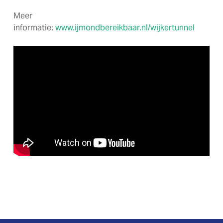
Meer
informatie:
www.ijmondbereikbaar.nl/wijkertunnel