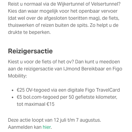
Reist u normaal via de Wijkertunnel of Velsertunnel?
Kies dan waar mogelijk voor het openbaar vervoer
(dat wel over de afgesloten toeritten mag), de fiets,
thuiswerken of reizen buiten de spits. Zo helpt u de
drukte te beperken.
Reizigersactie
Kiest u voor de fiets of het ov? Dan kunt u meedoen
aan de reizigersactie van IJmond Bereikbaar en Figo
Mobility:
€25 OV-tegoed via een digitale Figo TravelCard
€5 bol.com-tegoed per 50 gefietste kilometer,
tot maximaal €15
Deze actie loopt van 12 juli t/m 7 augustus.
Aanmelden kan
hier
.