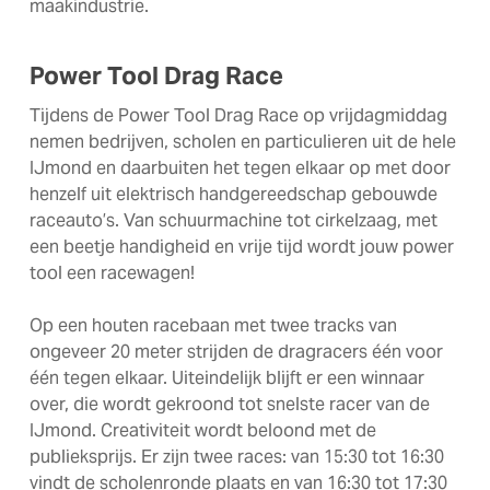
maakindustrie.
Power Tool Drag Race
Tijdens de Power Tool Drag Race op vrijdagmiddag
nemen bedrijven, scholen en particulieren uit de hele
IJmond en daarbuiten het tegen elkaar op met door
henzelf uit elektrisch handgereedschap gebouwde
raceauto’s. Van schuurmachine tot cirkelzaag, met
een beetje handigheid en vrije tijd wordt jouw power
tool een racewagen!
Op een houten racebaan met twee tracks van
ongeveer 20 meter strijden de dragracers één voor
één tegen elkaar. Uiteindelijk blijft er een winnaar
over, die wordt gekroond tot snelste racer van de
IJmond. Creativiteit wordt beloond met de
publieksprijs. Er zijn twee races: van 15:30 tot 16:30
vindt de scholenronde plaats en van 16:30 tot 17:30