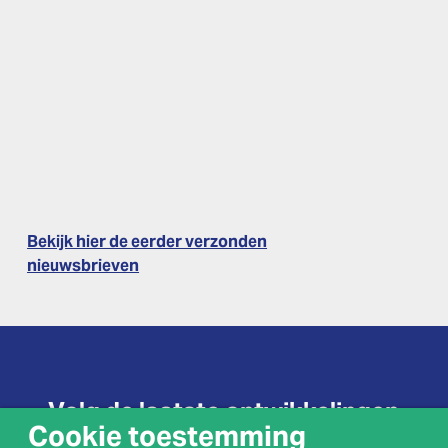
Bekijk hier de eerder verzonden
nieuwsbrieven
Volg de laatste ontwikkelingen
Cookie toestemming
van Spoorzone