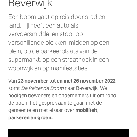
Beverwijk
Een boom gaat op reis door stad en
land. Hij heeft een auto als
vervoersmiddel en stopt op
verschillende plekken: midden op een
plein, op de parkeerplaats van de
supermarkt, op een straathoek in een
woonwijk en op manifestaties.
Van
23 november tot en met 26 november 2022
komt
De Reizende Boom
naar Beverwijk. We
nodigen bewoners en ondernemers uit om rond
de boom het gesprek aan te gaan met de
gemeente en met elkaar over
mobiliteit,
parkeren en groen.