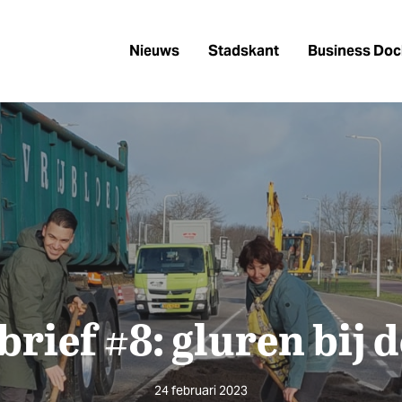
Nieuws
Stadskant
Business Doc
rief #8: gluren bij 
24 februari 2023