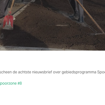
rscheen de achtste nieuwsbrief over gebiedsprogramma Spoo
Spoorzone #8