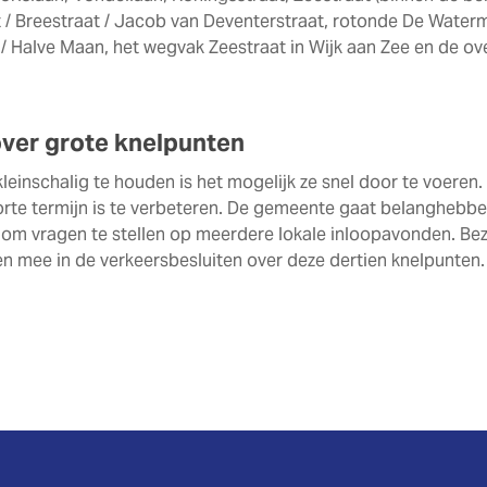
 / Breestraat / Jacob van Deventerstraat, rotonde De Waterm
/ Halve Maan, het wegvak Zeestraat in Wijk aan Zee en de o
ver grote knelpunten
einschalig te houden is het mogelijk ze snel door te voeren.
korte termijn is te verbeteren. De gemeente gaat belanghebb
 om vragen te stellen op meerdere lokale inloopavonden. Be
mee in de verkeersbesluiten over deze dertien knelpunten.