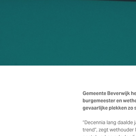
Gemeente Beverwijk hee
burgemeester en wethou
gevaarlijke plekken zo 
“Decennia lang daalde ja
trend”, zegt wethouder 