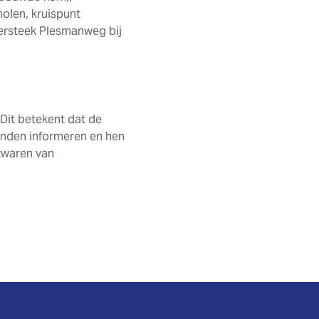
olen, kruispunt
versteek Plesmanweg bij
 Dit betekent dat de
enden informeren en hen
zwaren van