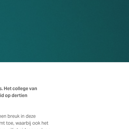
. Het college van
id op dertien
een breuk in deze
mt toe, waarbij ook het