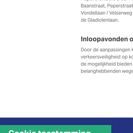
Baanstraat, Peperstraat
Vondellaan / Velserweg 
de Gladiolenlaan.
Inloopavonden o
Door de aanpassingen kl
verkeersveiligheid op 
de mogelijkheid bieden
belanghebbenden wegen 