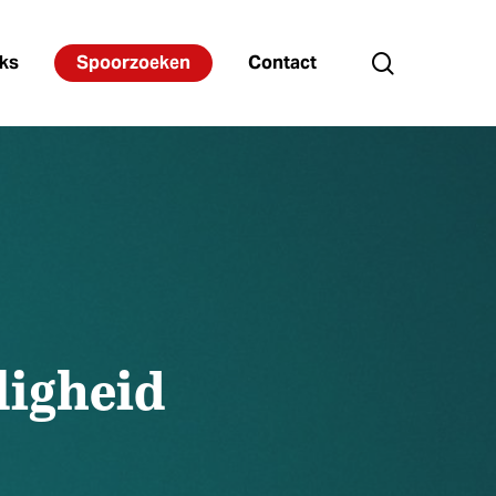
search
ks
Spoorzoeken
Contact
ligheid